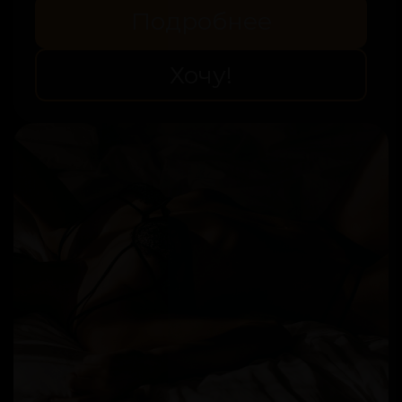
снять напряжение и зарядиться
Подробнее
энергией.
Хочу!