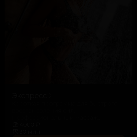
Экспресс
Короткая программа для быстрого
восстановления сил.
Профессиональный массаж,
комфортная атмосфера и
4000 ₽
индивидуальный подход помогут
30 мин.