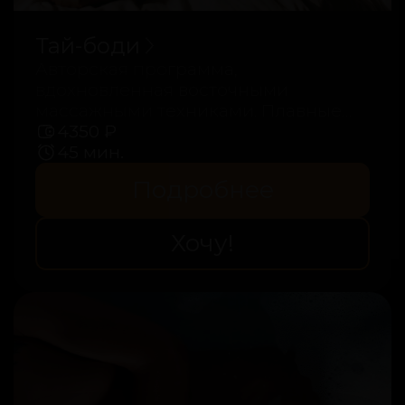
Тай-боди
Авторская программа,
вдохновленная восточными
массажными техниками. Плавные
движения и внимание к деталям
4350 ₽
помогут полностью расслабиться и
45 мин.
восстановить внутренний баланс.
Подробнее
Хочу!