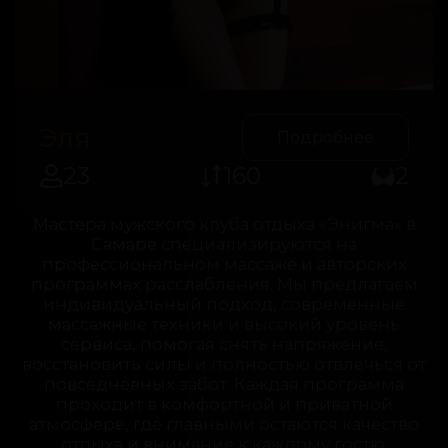
Эля
Подробнее
23
160
2
Мастера мужского клуба отдыха «Энигма» в
Самаре специализируются на
профессиональном массаже и авторских
программах расслабления. Мы предлагаем
индивидуальный подход, современные
массажные техники и высокий уровень
сервиса, помогая снять напряжение,
восстановить силы и полностью отвлечься от
повседневных забот. Каждая программа
проходит в комфортной и приватной
атмосфере, где главными остаются качество
отдыха и внимание к каждому гостю.