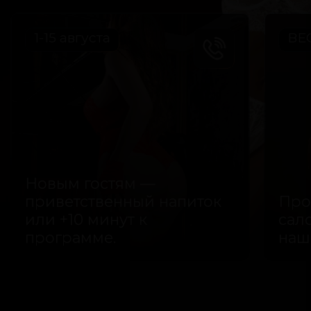
1-15 августа
ВЕ
Новым гостям —
приветственный напиток
Про
или +10 минут к
сало
программе.
наш