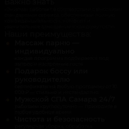
Важно знать
«Энигма» работает в соответствии с высокими
стандартами сервиса, обеспечивая полную
конфиденциальность, комфорт и
уважительное отношение к каждому гостю.
Наши преимущества:
Массаж парню —
индивидуально
каждая программа подбирается под
запрос и настроение гостя.
Подарок боссу или
руководителю
сертификаты на любую программу от 10
000 ₽ — стильно и нестандартно.
Мужской СПА Самара 24/7
работаем круглосуточно — приходите в
любое удобное время.
Чистота и безопасность
регулярная уборка, обработка