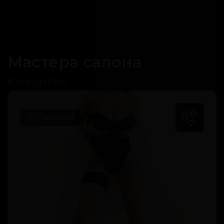
Мастера салона
6 на смене
Работает