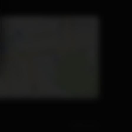
© 2026 "Энигма"