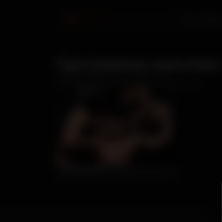
Програм
Программы массажа
Идеальное место для релаксации
и восполнения энергии после трудного дня.
Для мужчин